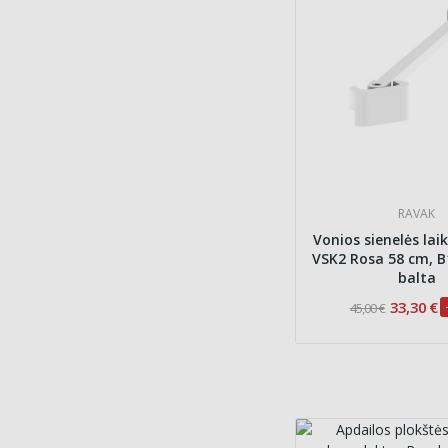
RAVAK
Vonios sienelės laik
VSK2 Rosa 58 cm, B
balta
33,30 €
45,00 €