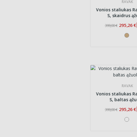
RAVAK
Vonios staliukas 
S, skaidrus ą
295,26 €
399,00 €
RAVAK
Vonios staliukas 
S, baltas ąž
295,26 €
399,00 €