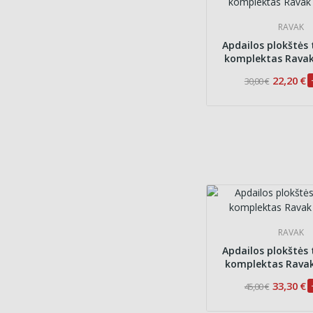
RAVAK
Apdailos plokštės 
komplektas Rava
22,20 €
30,00 €
RAVAK
Apdailos plokštės 
komplektas Rava
33,30 €
45,00 €