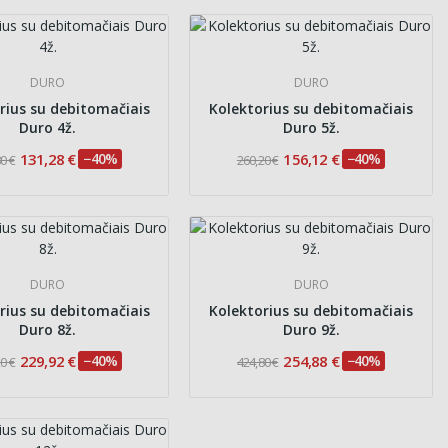
DURO
DURO
rius su debitomačiais
Kolektorius su debitomačiais
Duro 4ž.
Duro 5ž.
131,28 €
−40%
156,12 €
−40%
0 €
260,20 €
DURO
DURO
rius su debitomačiais
Kolektorius su debitomačiais
Duro 8ž.
Duro 9ž.
229,92 €
−40%
254,88 €
−40%
0 €
424,80 €