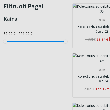
Filtruoti Pagal
Kaina
DURO
Kolektorius su deb
Duro 2ž.
89,00 € - 556,00 €
89,94 €
149,90 €
DURO
Kolektorius su deb
Duro 6ž.
156,12 €
260,20 €