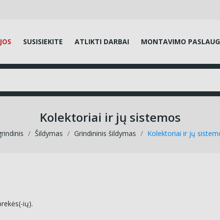
JOS
SUSISIEKITE
ATLIKTI DARBAI
MONTAVIMO PASLAU
Kolektoriai ir jų sistemos
rindinis
Šildymas
Grindininis šildymas
Kolektoriai ir jų siste
rekės(-ių).