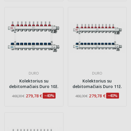
DURO
DURO
Kolektorius su
Kolektorius su
debitomačiais Duro 10ž.
debitomačiais Duro 11ž.
279,78 €
−40%
279,78 €
−40%
466,30 €
466,30 €