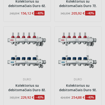
Kolektorius su
Kolektorius su
debitomačiais Duro 6ž.
debitomačiais Duro 7ž.
156,12 €
−40%
205,92 €
−40%
260,20 €
343,20 €
DURO
DURO
Kolektorius su
Kolektorius su
debitomačiais Duro 8ž.
debitomačiais Duro 9ž.
229,92 €
−40%
254,88 €
−40%
383,20 €
424,80 €