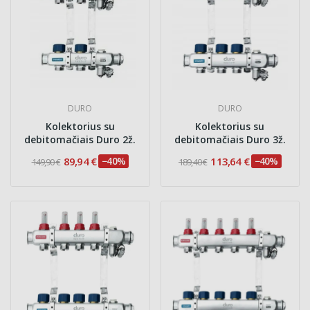
DURO
DURO
Kolektorius su
Kolektorius su
debitomačiais Duro 2ž.
debitomačiais Duro 3ž.
89,94 €
−40%
113,64 €
−40%
149,90 €
189,40 €