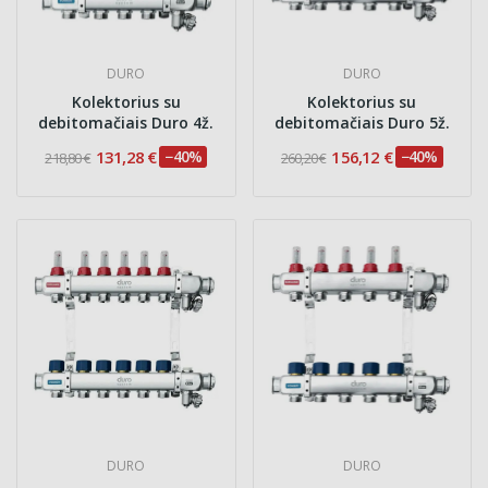
DURO
DURO
Kolektorius su
Kolektorius su
debitomačiais Duro 4ž.
debitomačiais Duro 5ž.
131,28 €
−40%
156,12 €
−40%
218,80 €
260,20 €
DURO
DURO