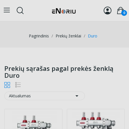
0
Pagrindinis
Prekių ženklai
Duro
Prekių sąrašas pagal prekės ženklą
Duro

Aktualumas