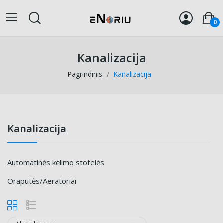
0
Kanalizacija
Pagrindinis
Kanalizacija
Kanalizacija
Automatinės kėlimo stotelės
Oraputės/Aeratoriai