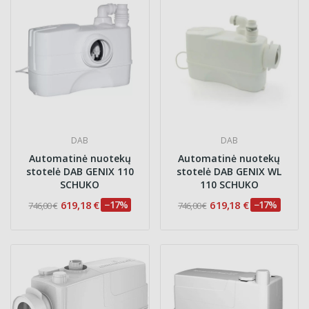
DAB
DAB
Automatinė nuotekų
Automatinė nuotekų
stotelė DAB GENIX 110
stotelė DAB GENIX WL
SCHUKO
110 SCHUKO
619,18 €
−17%
619,18 €
−17%
746,00 €
746,00 €