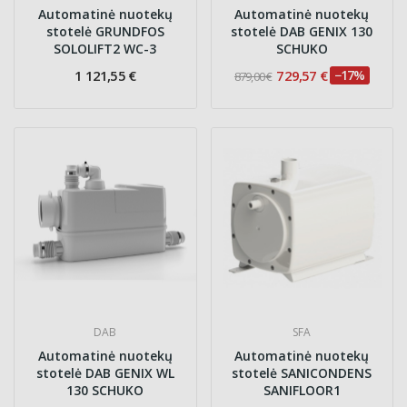
Automatinė nuotekų
Automatinė nuotekų
stotelė GRUNDFOS
stotelė DAB GENIX 130
SOLOLIFT2 WC-3
SCHUKO
1 121,55 €
729,57 €
−17%
879,00 €
DAB
SFA
Automatinė nuotekų
Automatinė nuotekų
stotelė DAB GENIX WL
stotelė SANICONDENS
130 SCHUKO
SANIFLOOR1