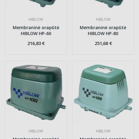
HIBLOW
HIBLOW
Membraninė orapūtė
Membraninė orapūtė
HIBLOW HP-60
HIBLOW HP-80
216,83 €
251,68 €
HIBLOW
HIBLOW