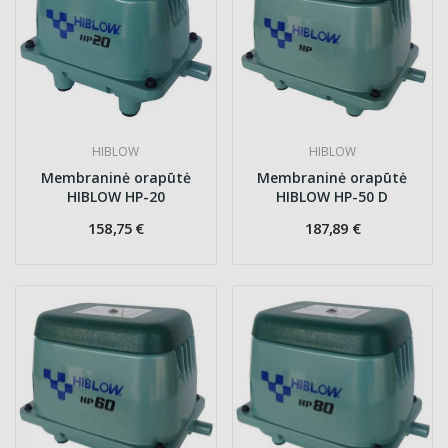
HIBLOW
HIBLOW
Membraninė orapūtė
Membraninė orapūtė
HIBLOW HP-20
HIBLOW HP-50 D
158,75 €
187,89 €