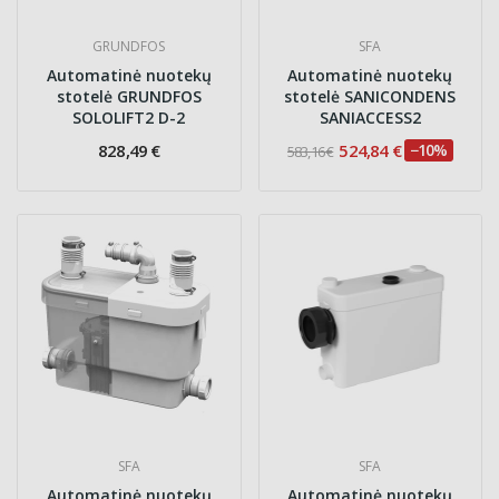
GRUNDFOS
SFA
Automatinė nuotekų
Automatinė nuotekų
stotelė GRUNDFOS
stotelė SANICONDENS
SOLOLIFT2 D-2
SANIACCESS2
828,49 €
524,84 €
−10%
583,16 €
SFA
SFA
Automatinė nuotekų
Automatinė nuotekų