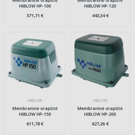
Membraninė orapūtė
Membraninė orapūtė
HIBLOW HP-100
HIBLOW HP-120
371,71 €
443,34 €
HIBLOW
HIBLOW
Membraninė orapūtė
Membraninė orapūtė
HIBLOW HP-150
HIBLOW HP-200
611,78 €
627,26 €