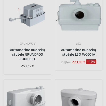
GRUNDFOS
LEO
Automatinė nuotekų
Automatinė nuotekų
stotelė GRUNDFOS
stotelė LEO WC601A
CONLIFT1
223,83 €
−17%
269,67 €
253,62 €