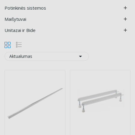
Potinkinės sistemos

Maišytuvai

Unitazai ir Bide


Aktualumas