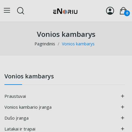
0
Vonios kambarys
Pagrindinis
Vonios kambarys
Vonios kambarys
Praustuvai

Vonios kambario įranga

Dušo įranga

Latakai ir trapai
