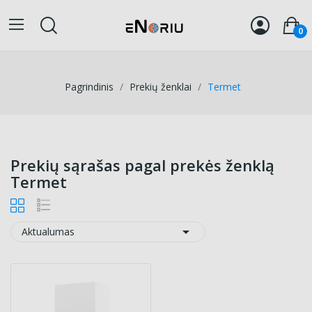
0
Pagrindinis
Prekių ženklai
Termet
Prekių sąrašas pagal prekės ženklą
Termet

Aktualumas